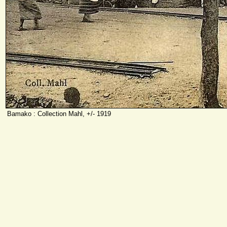
Bamako : Collection Mahl, +/- 1919