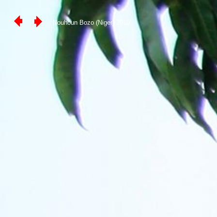
Nouhoun Bozo (Niger) 2010