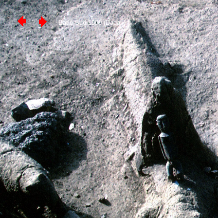
Batié-Sud 1990 (Dagari)