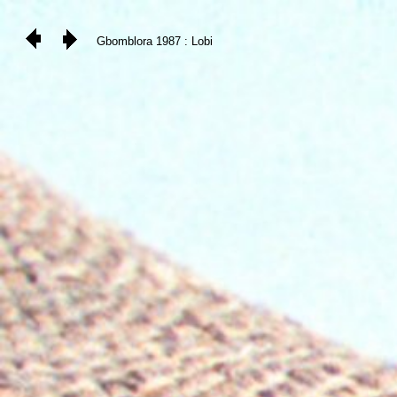
Gbomblora 1987 : Lobi