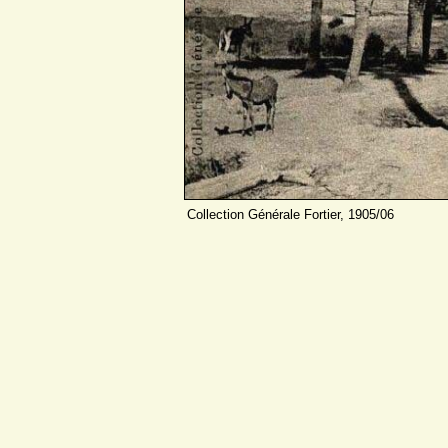
Collection Générale Fortier, 1905/06