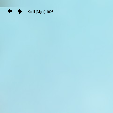
Kouli (Niger) 1993