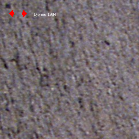
Djenné 1984