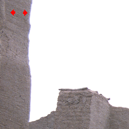
Djenné 1984