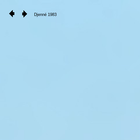
Djenné 1983