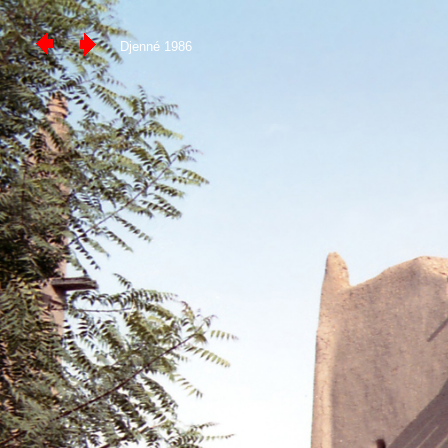
Djenné 1986