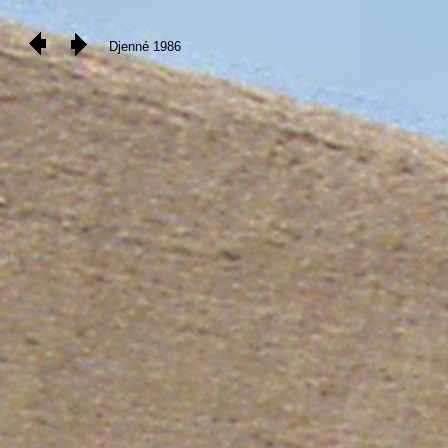
Djenné 1986