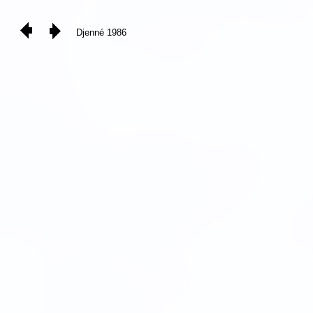
Djenné 1986