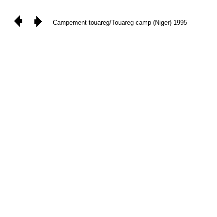
Campement touareg/Touareg camp (Niger) 1995