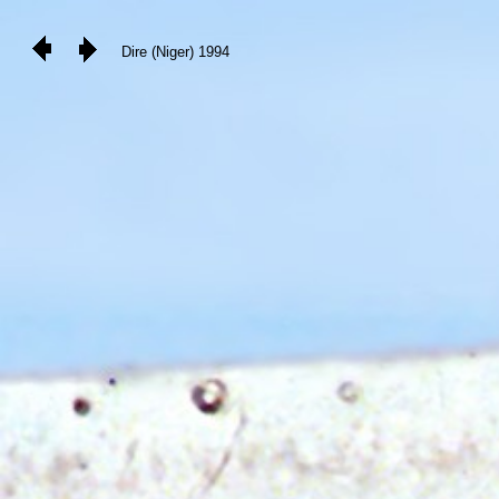
Dire (Niger) 1994