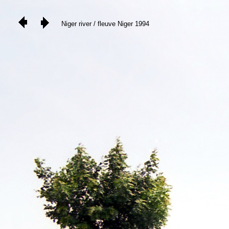
Niger river / fleuve Niger 1994