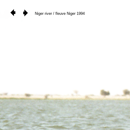
Niger river / fleuve Niger 1994