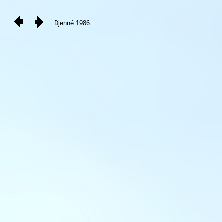
Djenné 1986