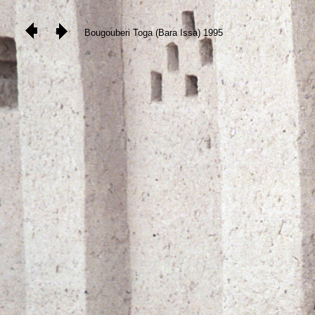
Bougouberi Toga (Bara Issa) 1995