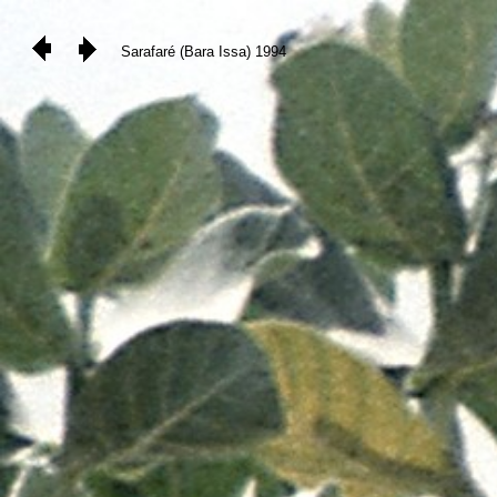
Sarafaré (Bara Issa) 1994