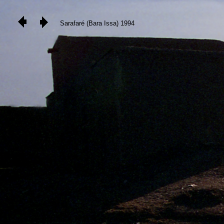
Sarafaré (Bara Issa) 1994