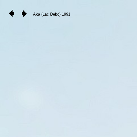
Aka (Lac Debo) 1991