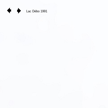
Lac Débo 1991