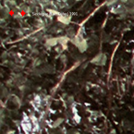
Sindegue (Lac Débo) 1991