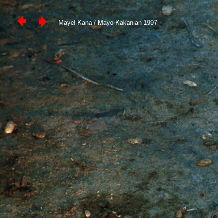
Mayel Kana / Mayo Kakanian 1997