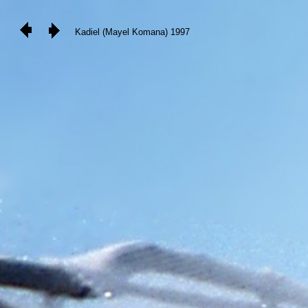
Kadiel (Mayel Komana) 1997