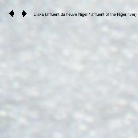
Diaka (affluent du fleuve Niger / affluent of the Niger river)