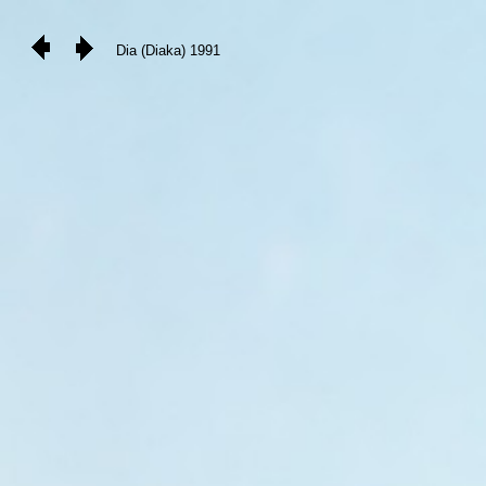
Dia (Diaka) 1991