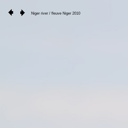
Niger river / fleuve Niger 2010