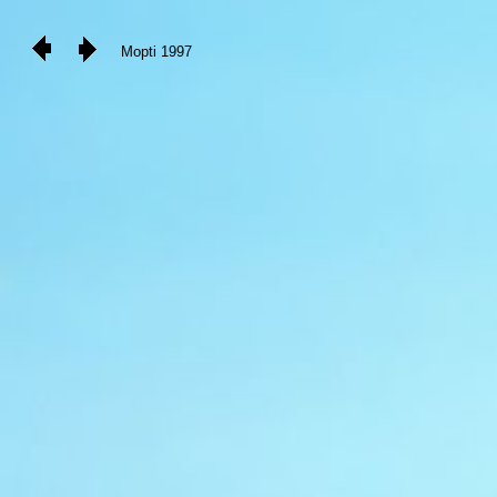
Mopti 1997