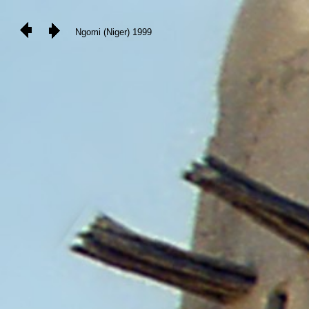
Ngomi (Niger) 1999