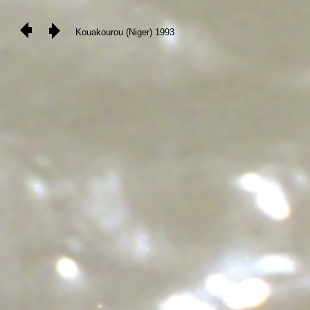
Kouakourou (Niger) 1993