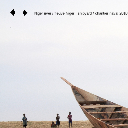
Niger river / fleuve Niger : shipyard / chantier naval 2010