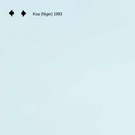
Koa (Niger) 1993