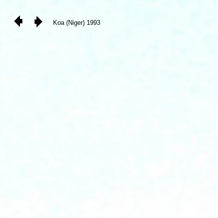
Koa (Niger) 1993