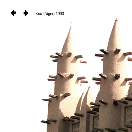
Koa (Niger) 1993