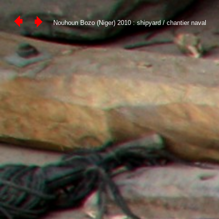
Nouhoun Bozo (Niger) 2010 : shipyard / chantier naval