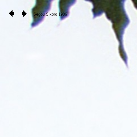
Segou Sikoro 1986