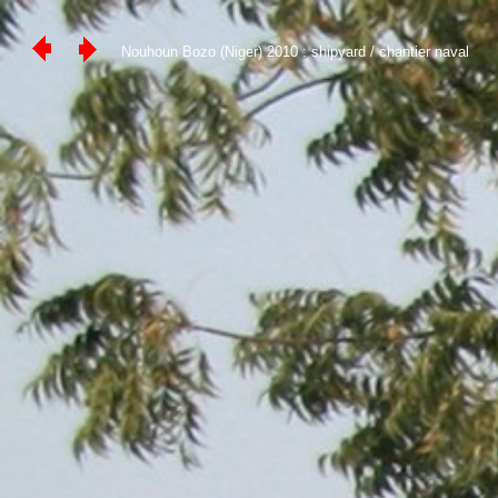
Nouhoun Bozo (Niger) 2010 : shipyard / chantier naval