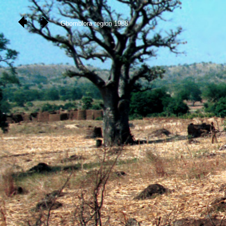
Gbomblora region 1988