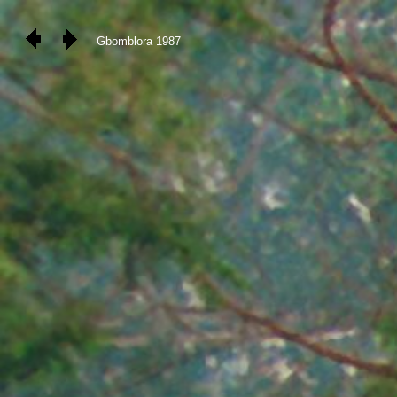
Gbomblora 1987