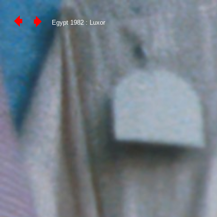
Egypt 1982 : Luxor