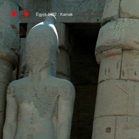
Egypt 1982 : Karnak