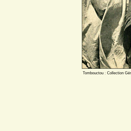
Tombouctou : Collection Gén