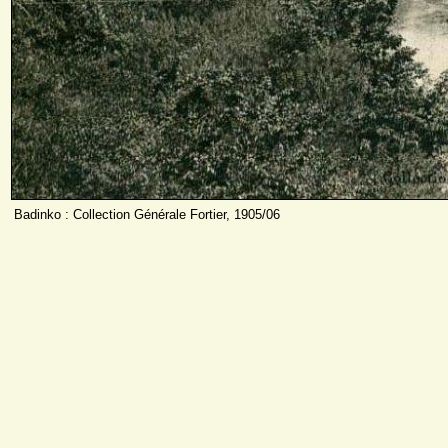
Badinko : Collection Générale Fortier, 1905/06