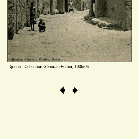
Djenné : Collection Générale Fortier, 1905/06