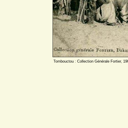
Tombouctou : Collection Générale Fortier, 19