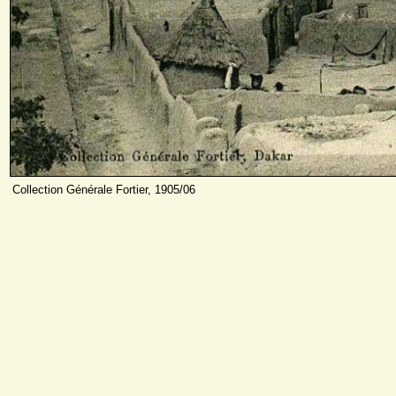
Collection Générale Fortier, 1905/06