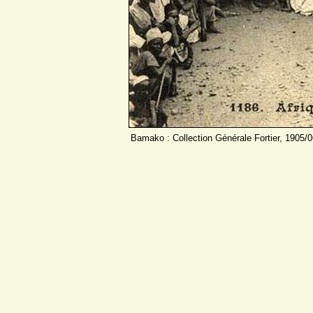
Bamako : Collection Générale Fortier, 1905/0